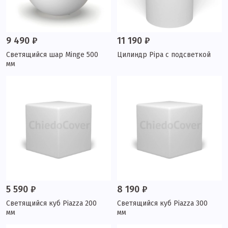
9 490 ₽
11 190 ₽
Светящийся шар Minge 500
Цилиндр Pipa с подсветкой
мм
5 590 ₽
8 190 ₽
Светящийся куб Piazza 200
Светящийся куб Piazza 300
мм
мм