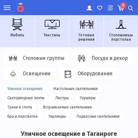
0
Мебель
Текстиль
Готовые
Столешницы
решения
подстолья
Столовые группы
Посуда и декор
Освещение
Оборудование
Уличное освещение
Настольные светильники
Светодиодные ленты
Люстры
Торшеры
Треки и споты
Встраиваемые светильники
Бра и подстветка
Гирлянды
Подвесные светильники
Уличное освещение в Таганроге